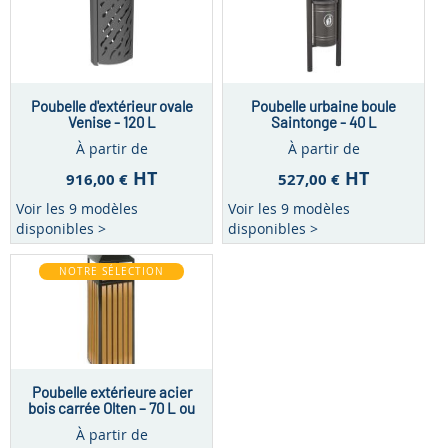
Poubelle d'extérieur ovale
Poubelle urbaine boule
Venise - 120 L
Saintonge - 40 L
À partir de
À partir de
HT
HT
916,00 €
527,00 €
Voir les 9 modèles
Voir les 9 modèles
disponibles >
disponibles >
NOTRE SÉLECTION
Poubelle extérieure acier
bois carrée Olten – 70 L ou
90 L
À partir de