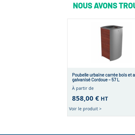
NOUS AVONS TROU
Poubelle urbaine carrée bois et a
galvanisé Cordoue – 57 L
À partir de
858,00 €
HT
Voir le produit >