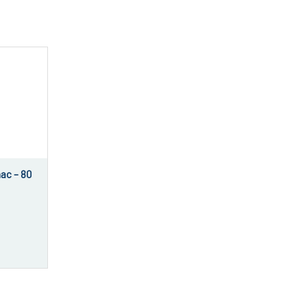
ac – 80