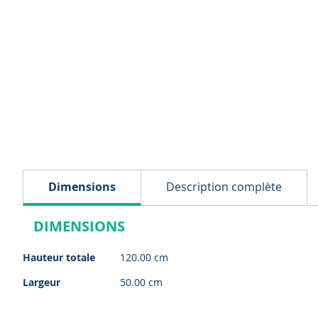
Dimensions
Description complète
DIMENSIONS
Dimensions
Hauteur totale
120.00 cm
Largeur
50.00 cm