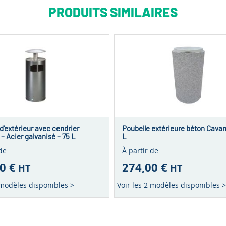
PRODUITS SIMILAIRES
d’extérieur avec cendrier
Poubelle extérieure béton Cavan
– Acier galvanisé – 75 L
L
de
À partir de
0 €
274,00 €
HT
HT
 modèles disponibles >
Voir les 2 modèles disponibles >