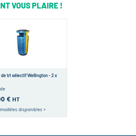
NT VOUS PLAIRE !
de tri sélectif Wellington - 2 x
 de
00 €
HT
3 modèles disponibles >