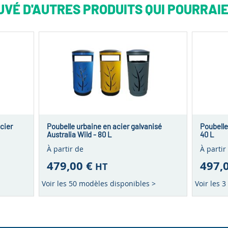
VÉ D'AUTRES PRODUITS QUI POURRAIE
cier
Poubelle urbaine en acier galvanisé
Poubelle 
Australia Wild - 80 L
40 L
À partir de
À partir
479,00 €
497,
HT
Voir les 50 modèles disponibles >
Voir les 