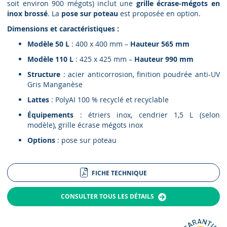
soit environ 900 mégots) inclut une
grille écrase-mégots en
inox brossé
. La
pose sur poteau
est proposée en option.
Dimensions et caractéristiques :
Modèle 50 L
: 400 x 400 mm –
Hauteur 565 mm
Modèle 110 L
: 425 x 425 mm –
Hauteur 990 mm
Structure
: acier anticorrosion, finition poudrée anti-UV
Gris Manganèse
Lattes
: PolyAI 100 % recyclé et recyclable
Équipements
: étriers inox, cendrier 1,5 L (selon
modèle), grille écrase mégots inox
Options
: pose sur poteau
FICHE TECHNIQUE
CONSULTER TOUS LES DÉTAILS