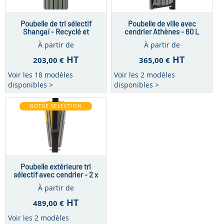
Poubelle de tri sélectif
Poubelle de ville avec
Shangaï - Recyclé et
cendrier Athènes - 60 L
recyclable - 60 L
À partir de
À partir de
HT
HT
203,00 €
365,00 €
Voir les 18 modèles
Voir les 2 modèles
disponibles >
disponibles >
NOTRE SÉLECTION
Poubelle extérieure tri
sélectif avec cendrier - 2 x
60 L
À partir de
HT
489,00 €
Voir les 2 modèles