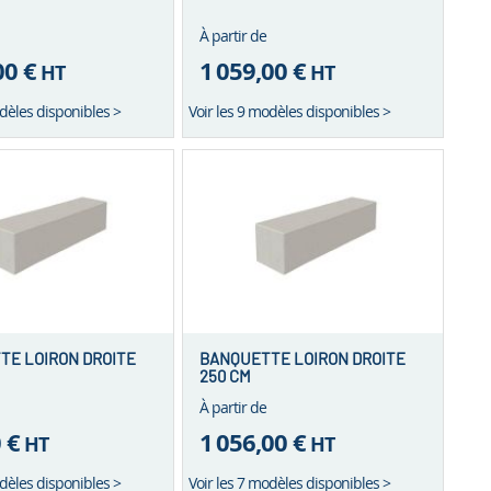
À partir de
00 €
1 059,00 €
HT
HT
odèles disponibles >
Voir les 9 modèles disponibles >
TE LOIRON DROITE
BANQUETTE LOIRON DROITE
250 CM
À partir de
 €
1 056,00 €
HT
HT
odèles disponibles >
Voir les 7 modèles disponibles >