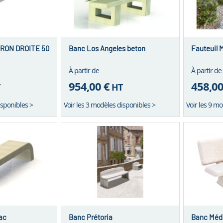
RON DROITE 50
Banc Los Angeles beton
Fauteuil 
À partir de
À partir de
954,00 €
458,00
T
HT
isponibles >
Voir les 3 modèles disponibles >
Voir les 9 m
ac
Banc Prétoria
Banc Méd