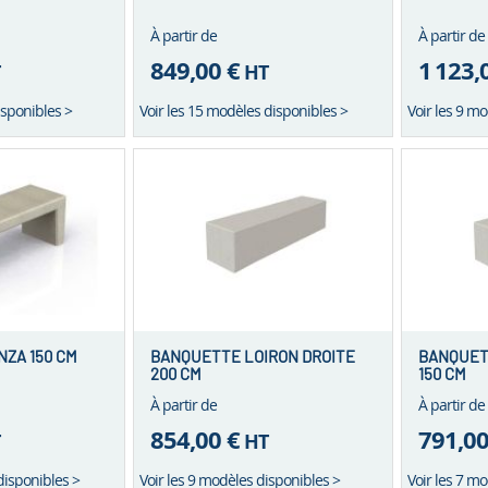
À partir de
À partir de
849,00 €
1 123,
T
HT
isponibles >
Voir les 15 modèles disponibles >
Voir les 9 m
ZA 150 CM
BANQUETTE LOIRON DROITE
BANQUET
200 CM
150 CM
À partir de
À partir de
854,00 €
791,00
T
HT
disponibles >
Voir les 9 modèles disponibles >
Voir les 7 m