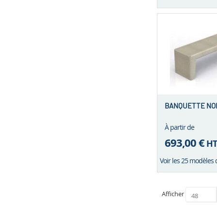
BANQUETTE NON
À partir de
693,00 €
H
Voir les 25 modèles 
Afficher