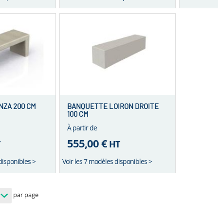
ZA 200 CM
BANQUETTE LOIRON DROITE
100 CM
À partir de
555,00 €
T
HT
disponibles >
Voir les 7 modèles disponibles >
par page