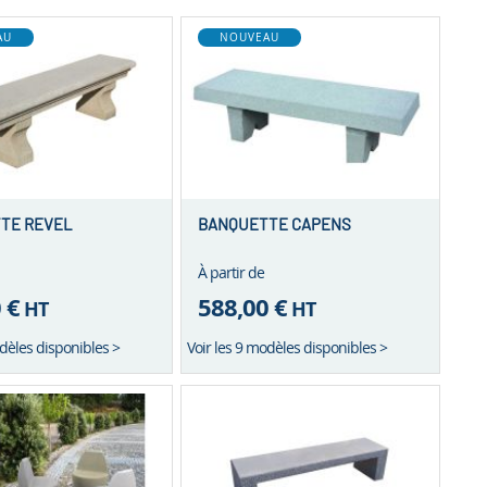
AU
NOUVEAU
TE REVEL
BANQUETTE CAPENS
À partir de
 €
588,00 €
HT
HT
odèles disponibles >
Voir les 9 modèles disponibles >