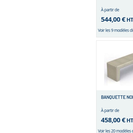
À partir de
544,00 €
H
Voir les 9 modèles d
BANQUETTE NON
À partir de
458,00 €
H
Voir les 20 modèles 