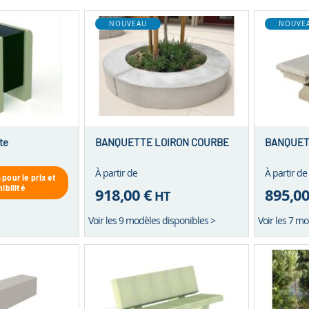
NOUVEAU
NOUVE
te
BANQUETTE LOIRON COURBE
BANQUET
À partir de
À partir de
pour le prix et
nibilité
918,00 €
895,00
HT
Voir les 9 modèles disponibles >
Voir les 7 m