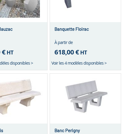
Mauzac
Banquette Floirac
À partir de
 €
618,00 €
HT
HT
odèles disponibles >
Voir les 4 modèles disponibles >
is
Banc Perigny