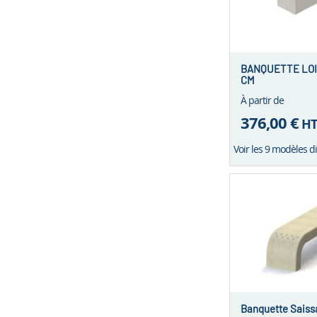
BANQUETTE LOI
CM
À partir de
376,00 €
H
Voir les 9 modèles d
Banquette Saiss