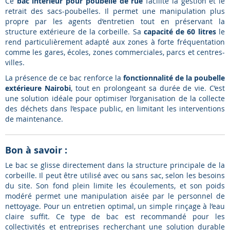
Ce
bac intérieur pour poubelle de rue
facilite la gestion et le
retrait des sacs-poubelles. Il permet une manipulation plus
propre par les agents d’entretien tout en préservant la
structure extérieure de la corbeille. Sa
capacité de 60 litres
le
rend particulièrement adapté aux zones à forte fréquentation
comme les gares, écoles, zones commerciales, parcs et centres-
villes.
La présence de ce bac renforce la
fonctionnalité de la poubelle
extérieure Nairobi
, tout en prolongeant sa durée de vie. C’est
une solution idéale pour optimiser l’organisation de la collecte
des déchets dans l’espace public, en limitant les interventions
de maintenance.
Bon à savoir :
Le bac se glisse directement dans la structure principale de la
corbeille. Il peut être utilisé avec ou sans sac, selon les besoins
du site. Son fond plein limite les écoulements, et son poids
modéré permet une manipulation aisée par le personnel de
nettoyage. Pour un entretien optimal, un simple rinçage à l’eau
claire suffit. Ce type de bac est recommandé pour les
collectivités et entreprises recherchant une solution durable