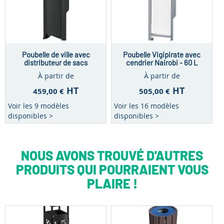
Poubelle de ville avec
Poubelle Vigipirate avec
distributeur de sacs
cendrier Nairobi - 60 L
canins - 60 L
À partir de
À partir de
HT
HT
459,00 €
505,00 €
Voir les 9 modèles
Voir les 16 modèles
disponibles >
disponibles >
NOUS AVONS TROUVÉ D'AUTRES
PRODUITS QUI POURRAIENT VOUS
PLAIRE !