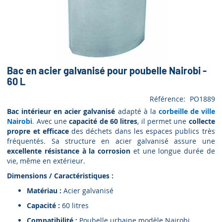
Bac en acier galvanisé pour poubelle Nairobi -
60 L
Référence
PO1889
Bac intérieur en acier galvanisé
adapté à la
corbeille de ville
Nairobi
.
Avec une
capacité de 60 litres
, il permet une
collecte
propre et efficace
des déchets dans les espaces publics très
fréquentés. Sa structure en acier galvanisé assure une
excellente résistance à la corrosion
et une longue durée de
vie, même en extérieur.
Dimensions / Caractéristiques :
Matériau :
Acier galvanisé
Capacité :
60 litres
Compatibilité :
Poubelle urbaine modèle Nairobi