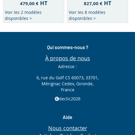
HT
HT
479,00 €
827,00 €
Voir les 2 modèles
Voir les 8 modèles
disponibles >
disponibles >
Qui sommes-nous ?
À propos de nous
Adresse :
6, rue du Golf CS 60073, 33701,
Mérignac Cedex, Gironde,
France
declic2026
Aide
Nous contacter