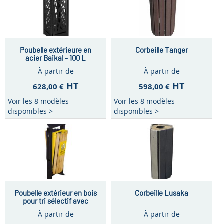
Poubelle extérieure en
Corbeille Tanger
acier Baikal - 100 L
À partir de
À partir de
HT
HT
628,00 €
598,00 €
Voir les 8 modèles
Voir les 8 modèles
disponibles >
disponibles >
Poubelle extérieur en bois
Corbeille Lusaka
pour tri sélectif avec
cendrier Thimbu – 2 x 60 L
À partir de
À partir de