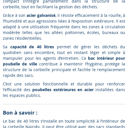
compact s’intègre parfaitement dans la structure de la
corbeille, tout en facilitant la gestion des déchets.
Grâce à son
acier galvanisé
, il résiste efficacement à la rouille, à
l’humidité et aux agressions liées à l’exposition extérieure. Il est
adapté à une utilisation fréquente dans les zones à circulation
modérée telles que les allées piétonnes, écoles, bureaux ou
zones résidentielles.
Sa
capacité de 40 litres
permet de gérer les déchets du
quotidien sans encombre, tout en restant léger et simple à
manipuler pour les agents d’entretien. Ce
bac intérieur pour
poubelle de ville
contribue à maintenir l’hygiène, protège la
structure de la corbeille principale et facilite le remplacement
rapide des sacs.
C’est une solution fonctionnelle et durable pour renforcer
l'efficacité des
poubelles extérieures en acier
installées dans
les espaces publics.
Bon à savoir :
Le bac de 40 litres s’installe en toute simplicité à l’intérieur de
la corbeille Nairobi. Il peut être utilisé avec des sacs standards