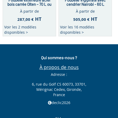
Poubelle extérieure acier
Poubelle Vigipirate avec
bois carrée Olten – 70 L ou
cendrier Nairobi - 60 L
90 L
À partir de
À partir de
HT
HT
287,00 €
505,00 €
Voir les 2 modèles
Voir les 16 modèles
disponibles >
disponibles >
Qui sommes-nous ?
À propos de nous
Adresse :
6, rue du Golf CS 60073, 33701,
Mérignac Cedex, Gironde,
France
declic2026