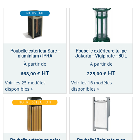
NOUVEAU
Poubelle extérieur Sare -
Poubelle extérieure tulipe
aluminium / IPRA
Jakarta - Vigipirate - 60 L
biodéchets – 75L
À partir de
À partir de
HT
HT
668,00 €
225,00 €
Voir les 25 modèles
Voir les 16 modèles
disponibles >
disponibles >
NOTRE SÉLECTION