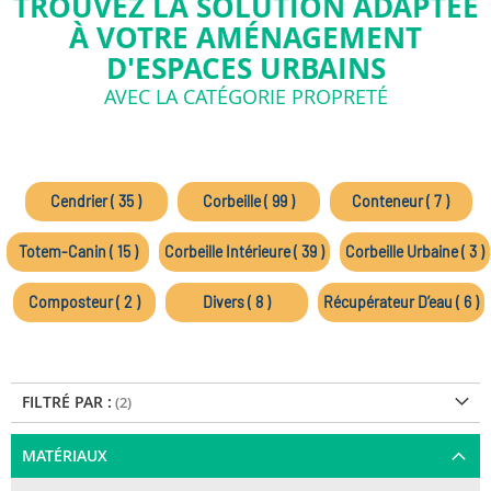
TROUVEZ LA SOLUTION ADAPTÉE
À VOTRE AMÉNAGEMENT
D'ESPACES URBAINS
AVEC LA CATÉGORIE PROPRETÉ
Cendrier ( 35 )
Corbeille ( 99 )
Conteneur ( 7 )
Totem-Canin ( 15 )
Corbeille Intérieure ( 39 )
Corbeille Urbaine ( 3 )
Composteur ( 2 )
Divers ( 8 )
Récupérateur D’eau ( 6 )
FILTRÉ PAR :
MATÉRIAUX