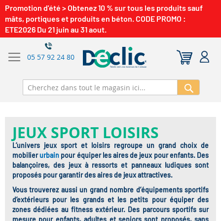
Promotion d'été > Obtenez 10 % sur tous les produits sauf
mâts, portiques et produits en béton. CODE PROMO :
ETE2026 Du 21 juin au 31 aout.
05 57 92 24 80
Recherch
JEUX SPORT LOISIRS
L’univers jeux sport et loisirs regroupe un grand choix de
mobilier
urbain
pour équiper les aires de jeux pour enfants. Des
balançoires, des jeux à ressorts et panneaux ludiques sont
proposés pour garantir des aires de jeux attractives.
Vous trouverez aussi un grand nombre d’équipements sportifs
d’extérieurs pour les grands et les petits pour équiper des
zones dédiées au fitness extérieur. Des parcours sportifs sur
mesure pour enfants, adultes et seniors sont proposés, sans