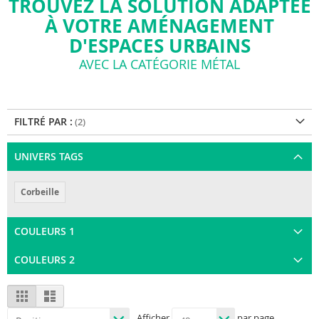
TROUVEZ LA SOLUTION ADAPTÉE
À VOTRE AMÉNAGEMENT
D'ESPACES URBAINS
AVEC LA CATÉGORIE MÉTAL
FILTRÉ PAR :
UNIVERS TAGS
Corbeille
COULEURS 1
COULEURS 2
View
Grid
List
as
Afficher
par page