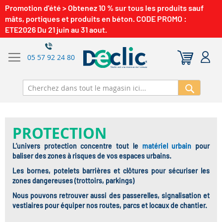
Promotion d'été > Obtenez 10 % sur tous les produits sauf
mâts, portiques et produits en béton. CODE PROMO :
ETE2026 Du 21 juin au 31 aout.
05 57 92 24 80
Recherch
PROTECTION
L’univers protection concentre tout le
matériel urbain
pour
baliser des zones à risques de vos espaces urbains.
Les bornes, potelets barrières et clôtures pour sécuriser les
zones dangereuses (trottoirs, parkings)
Nous pouvons retrouver aussi des passerelles, signalisation et
vestiaires pour équiper nos routes, parcs et locaux de chantier.