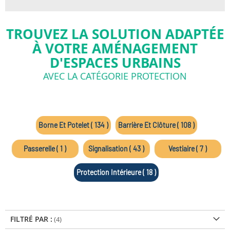
TROUVEZ LA SOLUTION ADAPTÉE
À VOTRE AMÉNAGEMENT
D'ESPACES URBAINS
AVEC LA CATÉGORIE PROTECTION
Borne Et Potelet ( 134 )
Barrière Et Clôture ( 108 )
Passerelle ( 1 )
Signalisation ( 43 )
Vestiaire ( 7 )
Protection Intérieure ( 18 )
FILTRÉ PAR :