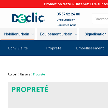
Promotion d'été > Obtenez 10 % sur to
05 57 92 24 80
Une question ?
Contactez-nous !
Mobilier urbain
Equipement urbain
Signalisation
Convivialité
Propreté
Embellissement
Accueil
Univers
Propreté
PROPRETÉ