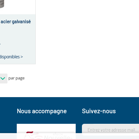
 acier galvanisé
T
disponibles >
par page
Nous accompagne
Suivez-nous