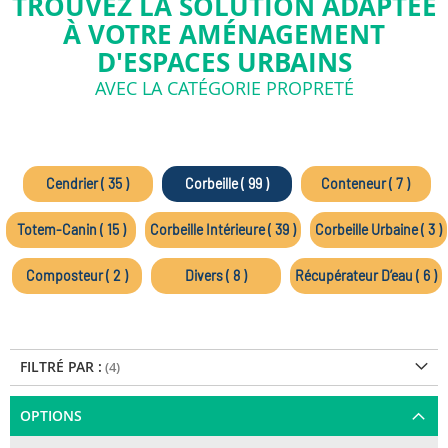
TROUVEZ LA SOLUTION ADAPTÉE
À VOTRE AMÉNAGEMENT
D'ESPACES URBAINS
AVEC LA CATÉGORIE PROPRETÉ
Cendrier ( 35 )
Corbeille ( 99 )
Conteneur ( 7 )
Totem-Canin ( 15 )
Corbeille Intérieure ( 39 )
Corbeille Urbaine ( 3 )
Composteur ( 2 )
Divers ( 8 )
Récupérateur D’eau ( 6 )
FILTRÉ PAR :
OPTIONS