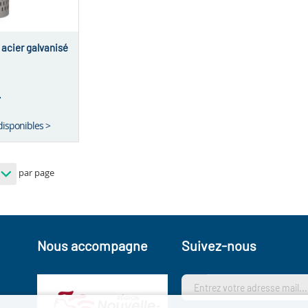
 acier galvanisé
T
disponibles >
par page
Nous accompagne
Suivez-nous