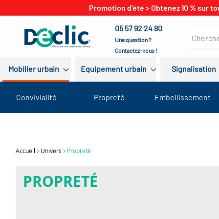
Promotion d'été > Obtenez 10 % sur to
05 57 92 24 80
Une question ?
Contactez-nous !
Mobilier urbain
Equipement urbain
Signalisation
Convivialité
Propreté
Embellissement
Accueil
Univers
Propreté
PROPRETÉ