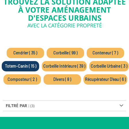
TROUVEZ LA SOLUTION ADAPTÉE
À VOTRE AMÉNAGEMENT
D'ESPACES URBAINS
AVEC LA CATÉGORIE PROPRETÉ
Cendrier ( 35 )
Corbeille ( 99 )
Conteneur ( 7 )
Totem-Canin ( 15 )
Corbeille Intérieure ( 39 )
Corbeille Urbaine ( 3 )
Composteur ( 2 )
Divers ( 8 )
Récupérateur D’eau ( 6 )
FILTRÉ PAR :