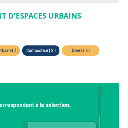
T D'ESPACES URBAINS
rbaine ( 3 )
Composteur ( 2 )
Divers ( 8 )
orrespondant à la sélection.