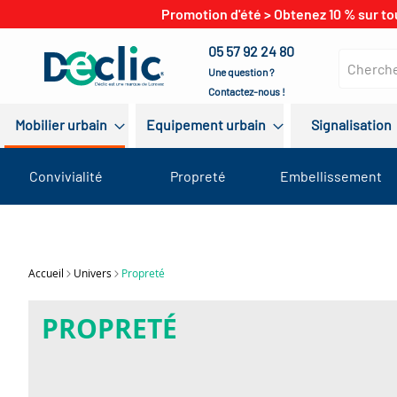
Promotion d'été > Obtenez 10 % sur to
05 57 92 24 80
Une question ?
Contactez-nous !
Mobilier urbain
Equipement urbain
Signalisation
Convivialité
Propreté
Embellissement
Accueil
Univers
Propreté
PROPRETÉ