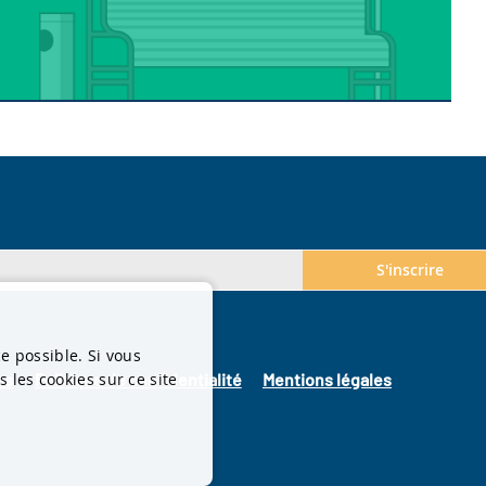
S'inscrire
ce possible. Si vous
 les cookies sur ce site
es
Politique de confidentialité
Mentions légales