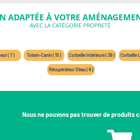
N ADAPTÉE À VOTRE AMÉNAGEMEN
AVEC LA CATÉGORIE PROPRETÉ
ur ( 7 )
Totem-Canin ( 15 )
Corbeille Intérieure ( 39 )
Corbeille U
Récupérateur D’eau ( 6 )
Nous ne pouvons pas trouver de produits c