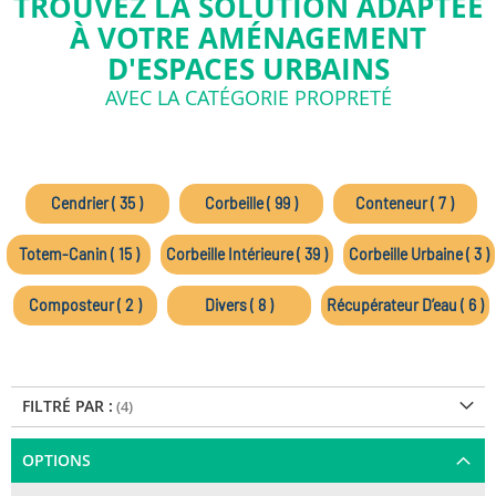
TROUVEZ LA SOLUTION ADAPTÉE
À VOTRE AMÉNAGEMENT
D'ESPACES URBAINS
AVEC LA CATÉGORIE PROPRETÉ
Cendrier ( 35 )
Corbeille ( 99 )
Conteneur ( 7 )
Totem-Canin ( 15 )
Corbeille Intérieure ( 39 )
Corbeille Urbaine ( 3 )
Composteur ( 2 )
Divers ( 8 )
Récupérateur D’eau ( 6 )
FILTRÉ PAR :
OPTIONS