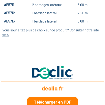
AB5711
2 bardages latéraux
5.00 m
AB5712
1 bardage latéral
2.50 m
AB5713
1 bardage latéral
5.00 m
Vous souhaitez plus de choix sur ce produit ? Consulter notre
site
web
declic.fr
Télécharger en PDF