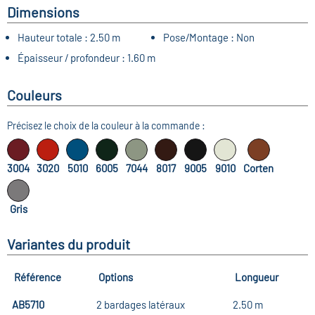
Dimensions
Hauteur totale :
2.50 m
Pose/Montage :
Non
Épaisseur / profondeur :
1.60 m
Couleurs
Précisez le choix de la couleur à la commande :
3004
3020
5010
6005
7044
8017
9005
9010
Corten
Gris
Variantes du produit
Référence
Options
Longueur
AB5710
2 bardages latéraux
2.50 m