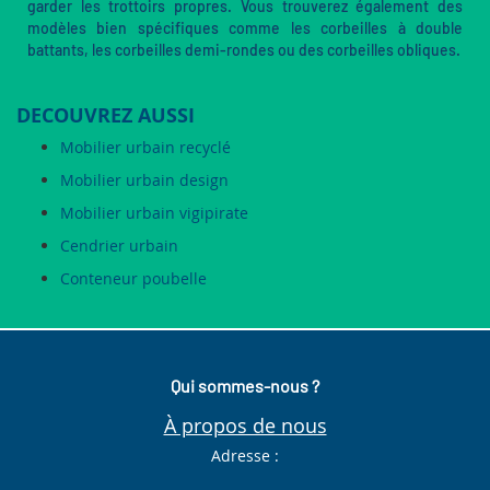
garder les trottoirs propres. Vous trouverez également des
modèles bien spécifiques comme les corbeilles à double
battants, les corbeilles demi-rondes ou des corbeilles obliques.
DECOUVREZ AUSSI
Mobilier urbain recyclé
Mobilier urbain design
Mobilier urbain vigipirate
Cendrier urbain
Conteneur poubelle
Qui sommes-nous ?
À propos de nous
Adresse :