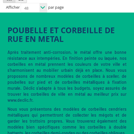
as
Afficher
par page
POUBELLE ET CORBEILLE DE
RUE EN METAL
Après traitement anti-corrosion, le métal offre une bonne
résistance aux intempéries. En finition peinte ou laquée, nos
corbeilles en métal prennent les couleurs de votre ville et
s'harmonisent au mobilier urbain déjà en place. Nous vous
proposons de nombreux modèles de corbeilles à sceller, de
poubelles sur pied et de corbeilles métalliques à fixation
murale. Déclic s'adapte à tous les budgets, soyez assurés de
trouver les corbeilles de ville en métal au meilleur prix sur
www.declic.fr.
Nous vous présentons des modèles de corbeilles cendriers
métalliques qui permettront de collecter les mégots et de
garder les trottoirs propres. Vous trouverez également des
modèles bien spécifiques comme les corbeilles à double
battants, les corbeilles demi-rondes ou des corbeilles obliques.