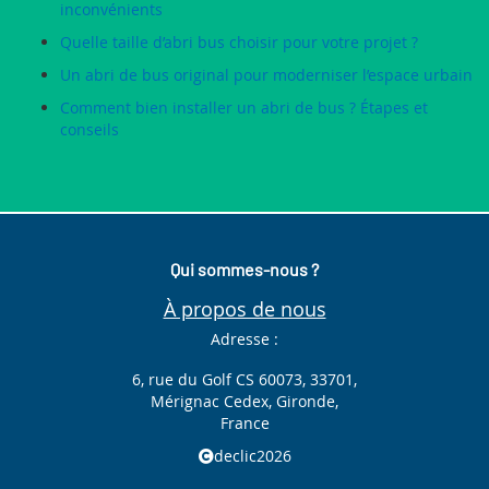
inconvénients
Quelle taille d’abri bus choisir pour votre projet ?
Un abri de bus original pour moderniser l’espace urbain
Comment bien installer un abri de bus ? Étapes et
conseils
Qui sommes-nous ?
À propos de nous
Adresse :
6, rue du Golf CS 60073, 33701,
Mérignac Cedex, Gironde,
France
declic2026