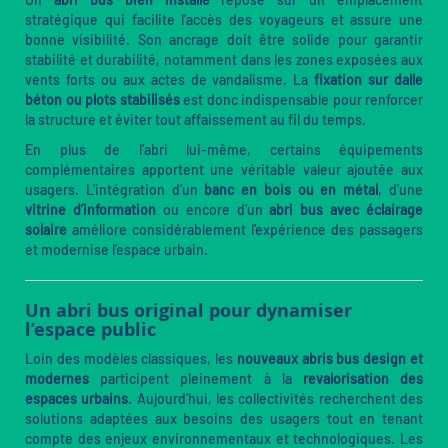
stratégique qui facilite l’accès des voyageurs et assure une
bonne visibilité. Son ancrage doit être solide pour garantir
stabilité et durabilité, notamment dans les zones exposées aux
vents forts ou aux actes de vandalisme. La
fixation sur dalle
béton ou plots stabilisés
est donc indispensable pour renforcer
la structure et éviter tout affaissement au fil du temps.
En plus de l’abri lui-même, certains équipements
complémentaires apportent une véritable valeur ajoutée aux
usagers. L’intégration d’un
banc en bois ou en métal
, d’une
vitrine d’information
ou encore d’un
abri bus avec éclairage
solaire
améliore considérablement l’expérience des passagers
et modernise l’espace urbain.
Un abri bus original pour dynamiser
l’espace public
Loin des modèles classiques, les
nouveaux abris bus design et
modernes
participent pleinement à la
revalorisation des
espaces urbains
. Aujourd’hui, les collectivités recherchent des
solutions adaptées aux besoins des usagers tout en tenant
compte des enjeux environnementaux et technologiques. Les