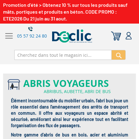
Promotion d'été > Obtenez 10 % sur tous les produits sauf
mâts, portiques et produits en béton. CODE PROMO :
ETE2026 Du 21 juin au 31 aout.
05 57 92 24 80
Recherch
ABRIS VOYAGEURS
ABRIBUS, AUBETTE, ABRI DE BUS
Élément incontournable du
mobilier urbain
, l’
abri bus
joue un
rôle essentiel dans l’aménagement des arrêts de transport
en commun. Il offre aux voyageurs un espace
abrité et
sécurisé
, améliorant ainsi leur expérience tout en facilitant
l’organisation des flux de passagers.
Notre gamme d’
abris de bus en bois, acier et aluminium