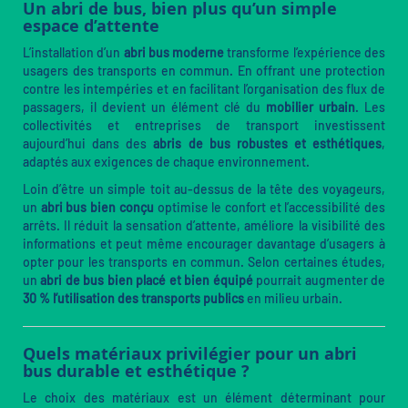
Un abri de bus, bien plus qu’un simple
espace d’attente
L’installation d’un
abri bus moderne
transforme l’expérience des
usagers des transports en commun. En offrant une protection
contre les intempéries et en facilitant l’organisation des flux de
passagers, il devient un élément clé du
mobilier urbain
. Les
collectivités et entreprises de transport investissent
aujourd’hui dans des
abris de bus robustes et esthétiques
,
adaptés aux exigences de chaque environnement.
Loin d’être un simple toit au-dessus de la tête des voyageurs,
un
abri bus bien conçu
optimise le confort et l’accessibilité des
arrêts. Il réduit la sensation d’attente, améliore la visibilité des
informations et peut même encourager davantage d’usagers à
opter pour les transports en commun. Selon certaines études,
un
abri de bus bien placé et bien équipé
pourrait augmenter de
30 % l’utilisation des transports publics
en milieu urbain.
Quels matériaux privilégier pour un abri
bus durable et esthétique ?
Le choix des matériaux est un élément déterminant pour