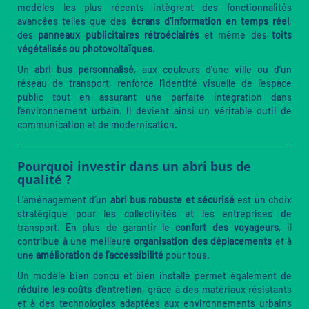
modèles les plus récents intègrent des fonctionnalités
avancées telles que des
écrans d’information en temps réel
,
des
panneaux publicitaires rétroéclairés
et même des
toits
végétalisés ou photovoltaïques
.
Un
abri bus personnalisé
, aux couleurs d’une ville ou d’un
réseau de transport, renforce l’identité visuelle de l’espace
public tout en assurant une parfaite intégration dans
l’environnement urbain. Il devient ainsi un véritable outil de
communication et de modernisation.
Pourquoi investir dans un abri bus de
qualité ?
L’aménagement d’un
abri bus robuste et sécurisé
est un choix
stratégique pour les collectivités et les entreprises de
transport. En plus de garantir le
confort des voyageurs
, il
contribue à une meilleure
organisation des déplacements
et à
une
amélioration de l’accessibilité
pour tous.
Un modèle bien conçu et bien installé permet également de
réduire les coûts d’entretien
, grâce à des matériaux résistants
et à des technologies adaptées aux environnements urbains